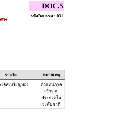
DOC.5
รหัสกิจกรรม : 031
เศษ
รางวัล
หมายเหตุ
เลิศเหรียญทอง
ตัวแทนภาค
เข้าร่วม
ประกวดใน
ระดับชาติ