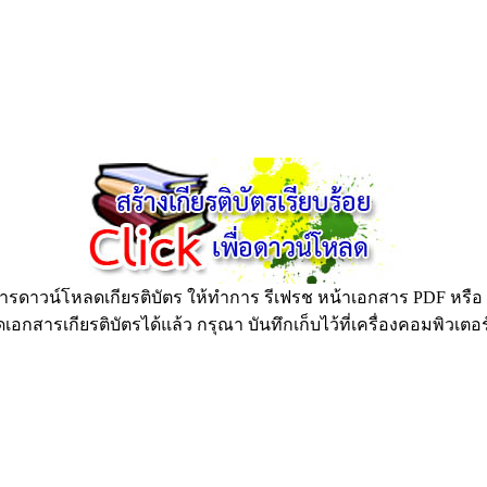
ดาวน์โหลดเกียรติบัตร ให้ทำการ รีเฟรช หน้าเอกสาร PDF หรือ กด
อกสารเกียรติบัตรได้แล้ว กรุณา บันทึกเก็บไว้ที่เครื่องคอมพิวเตอ