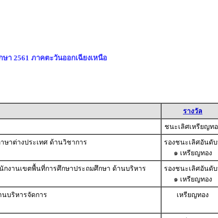
ึกษา 2561 ภาคตะวันออกเฉียงเหนือ
รางวัล
ชนะเลิศเหรียญทอ
ู้ภาษาต่างประเทศ ด้านวิชาการ
รองชนะเลิศอันดับท
๑ เหรียญทอง
ำนักงานเขตพื้นที่การศึกษาประถมศึกษา ด้านบริหาร
รองชนะเลิศอันดับท
๑ เหรียญทอง
านบริหารจัดการ
เหรียญทอง