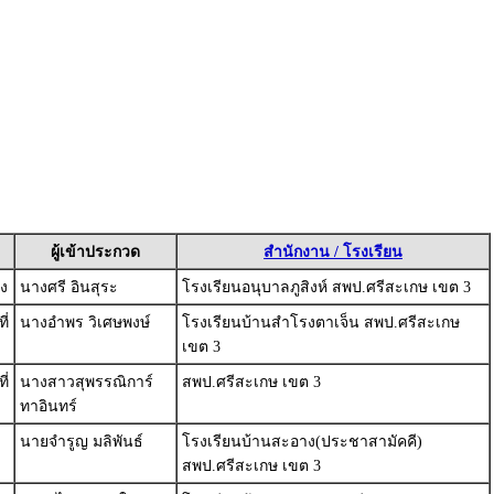
ผู้เข้าประกวด
สำนักงาน / โรงเรียน
ง
นางศรี อินสุระ
โรงเรียนอนุบาลภูสิงห์ สพป.ศรีสะเกษ เขต 3
ี่
นางอำพร วิเศษพงษ์
โรงเรียนบ้านสำโรงตาเจ็น สพป.ศรีสะเกษ
เขต 3
ี่
นางสาวสุพรรณิการ์
สพป.ศรีสะเกษ เขต 3
ทาอินทร์
นายจำรูญ มลิพันธ์
โรงเรียนบ้านสะอาง(ประชาสามัคคี)
สพป.ศรีสะเกษ เขต 3