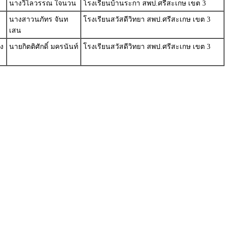
นางวิไลวรรณ ใจนวน
โรงเรียนบ้านระกา สพป.ศรีสะเกษ เขต 3
นางสาวนภัทร จันท
โรงเรียนสวัสดีวิทยา สพป.ศรีสะเกษ เขต 3
เสน
ง
นายกิตติศักดิ์ มครนันท์
โรงเรียนสวัสดีวิทยา สพป.ศรีสะเกษ เขต 3