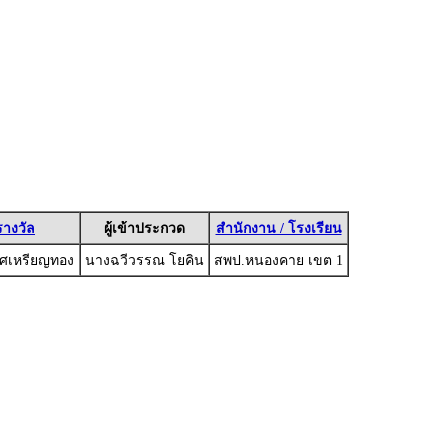
รางวัล
ผู้เข้าประกวด
สำนักงาน / โรงเรียน
ิศเหรียญทอง
นางฉวีวรรณ โยคิน
สพป.หนองคาย เขต 1