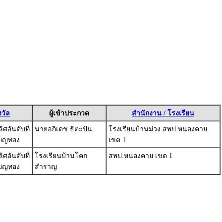
วัล
ผู้เข้าประกวด
สำนักงาน / โรงเรียน
ศอันดับที่
นายอภิเดช ธิตะปัน
โรงเรียนบ้านม่วง สพป.หนองคาย
ียญทอง
เขต 1
ศอันดับที่
โรงเรียนบ้านโคก
สพป.หนองคาย เขต 1
ียญทอง
สำราญ