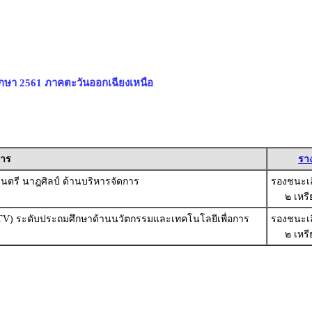
ึกษา 2561 ภาคตะวันออกเฉียงเหนือ
าร
ราง
ดนตรี นาฎศิลป์ ด้านบริหารจัดการ
รองชนะเลิ
๒ เหร
LTV) ระดับประถมศึกษาด้านนวัตกรรมและเทคโนโลยีเพื่อการ
รองชนะเลิ
๒ เหร