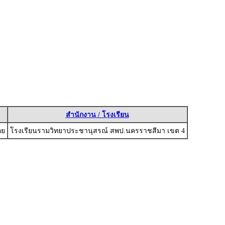
สำนักงาน / โรงเรียน
อย
โรงเรียนรามวิทยาประชานุสรณ์ สพป.นครราชสีมา เขต 4