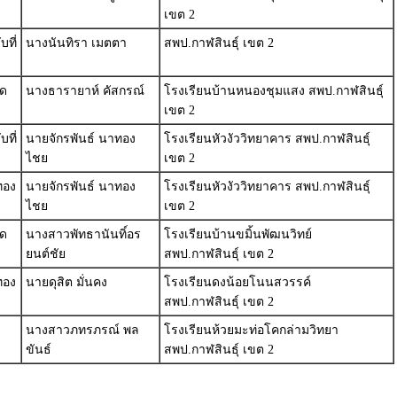
เขต 2
ที่
นางนันทิรา เมตตา
สพป.กาฬสินธุ์ เขต 2
วด
นางธารายาห์ คัสกรณ์
โรงเรียนบ้านหนองชุมแสง สพป.กาฬสินธุ์
เขต 2
ที่
นายจักรพันธ์ นาทอง
โรงเรียนหัวงัววิทยาคาร สพป.กาฬสินธุ์
ไชย
เขต 2
ทอง
นายจักรพันธ์ นาทอง
โรงเรียนหัวงัววิทยาคาร สพป.กาฬสินธุ์
ไชย
เขต 2
วด
นางสาวพัทธานันทิ์อร
โรงเรียนบ้านขมิ้นพัฒนวิทย์
ยนต์ชัย
สพป.กาฬสินธุ์ เขต 2
ทอง
นายดุสิต มั่นคง
โรงเรียนดงน้อยโนนสวรรค์
สพป.กาฬสินธุ์ เขต 2
นางสาวภทรภรณ์ พล
โรงเรียนห้วยมะท่อโคกล่ามวิทยา
ขันธ์
สพป.กาฬสินธุ์ เขต 2