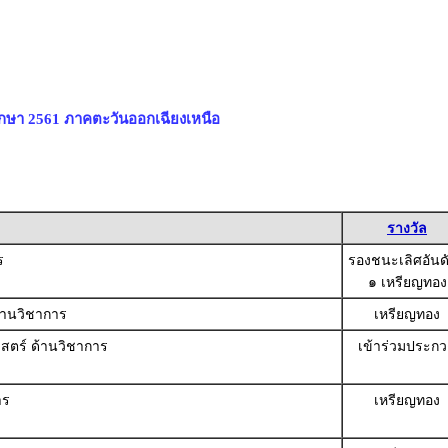
ึกษา 2561 ภาคตะวันออกเฉียงเหนือ
รางวัล
ร
รองชนะเลิศอันดับ
๑ เหรียญทอง
ด้านวิชาการ
เหรียญทอง
าสตร์ ด้านวิชาการ
เข้าร่วมประก
าร
เหรียญทอง