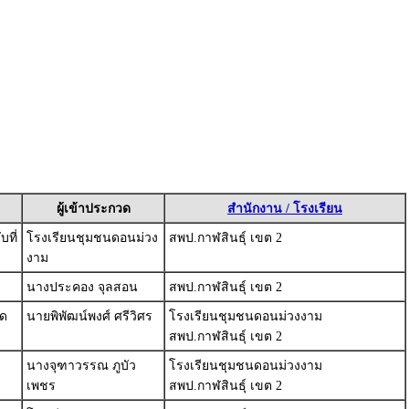
ผู้เข้าประกวด
สำนักงาน / โรงเรียน
ที่
โรงเรียนชุมชนดอนม่วง
สพป.กาฬสินธุ์ เขต 2
งาม
นางประคอง จุลสอน
สพป.กาฬสินธุ์ เขต 2
วด
นายพิพัฒน์พงศ์ ศรีวิศร
โรงเรียนชุมชนดอนม่วงงาม
สพป.กาฬสินธุ์ เขต 2
นางจุฑาวรรณ ภูบัว
โรงเรียนชุมชนดอนม่วงงาม
เพชร
สพป.กาฬสินธุ์ เขต 2