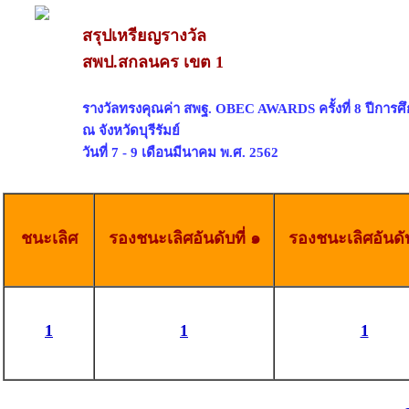
สรุปเหรียญรางวัล
สพป.สกลนคร เขต 1
รางวัลทรงคุณค่า สพฐ. OBEC AWARDS ครั้งที่ 8 ปีการศ
ณ จังหวัดบุรีรัมย์
วันที่ 7 - 9 เดือนมีนาคม พ.ศ. 2562
ชนะเลิศ
รองชนะเลิศอันดับที่ ๑
รองชนะเลิศอันดับ
1
1
1