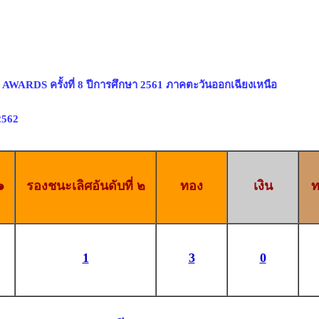
AWARDS ครั้งที่ 8 ปีการศึกษา 2561 ภาคตะวันออกเฉียงเหนือ
 2562
๑
รองชนะเลิศอันดับที่ ๒
ทอง
เงิน
ท
1
3
0