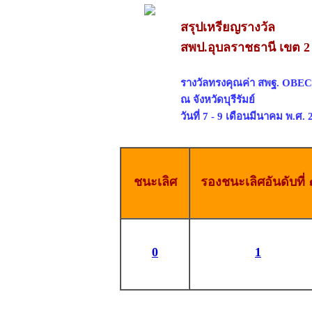
สรุปเหรียญรางวัล
สพป.อุบลราชธานี เขต 2
รางวัลทรงคุณค่า สพฐ. OBEC 
ณ จังหวัดบุรีรัมย์
วันที่ 7 - 9 เดือนมีนาคม พ.ศ.
ชนะเลิศ
รองชนะเลิศอันดับที่ 
0
1