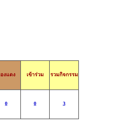
องแดง
เข้าร่วม
รวมกิจกรรม
0
0
3