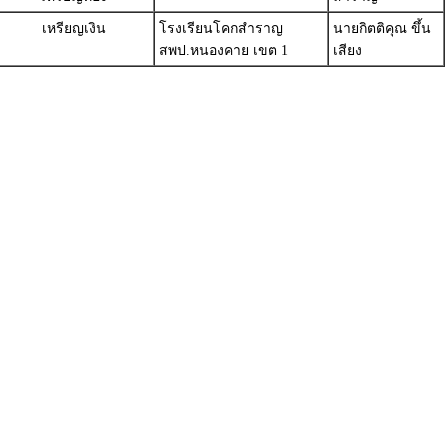
เหรียญเงิน
โรงเรียนโคกสำราญ
นายกิตติคุณ ขึ้น
สพป.หนองคาย เขต 1
เสียง