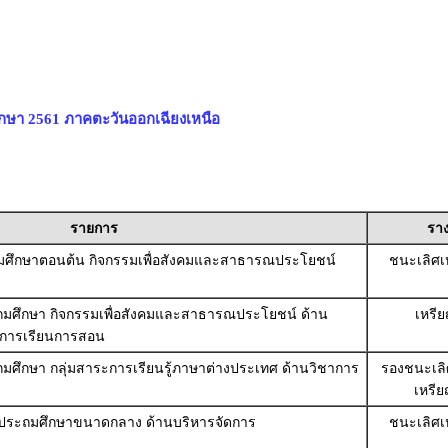
ึกษา 2561 ภาคตะวันออกเฉียงเหนือ
รายการ
ราง
ัธยมศึกษาตอนต้น กิจกรรมเพื่อสังคมและสาธารณประโยชน์
ชนะเลิศเ
ระถมศึกษา กิจกรรมเพื่อสังคมและสาธารณประโยชน์ ด้าน
เหรีย
อการเรียนการสอน
ะถมศึกษา กลุ่มสาระการเรียนรู้ภาษาต่างประเทศ ด้านวิชาการ
รองชนะเลิศ
เหรี
ทประถมศึกษาขนาดกลาง ด้านบริหารจัดการ
ชนะเลิศเ