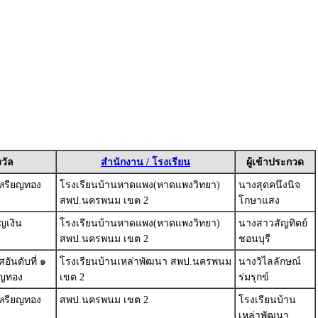
วัล
สำนักงาน / โรงเรียน
ผู้เข้าประกวด
หรียญทอง
โรงเรียนบ้านหาดแพง(หาดแพงวิทยา)
นางสุดคนึงนิจ
สพป.นครพนม เขต 2
โกษาแสง
ญเงิน
โรงเรียนบ้านหาดแพง(หาดแพงวิทยา)
นางสาวสัญทิตย์
สพป.นครพนม เขต 2
ชอนบุรี
อันดับที่ ๑
โรงเรียนบ้านเหล่าพัฒนา สพป.นครพนม
นางวิไลลักษณ์
ยญทอง
เขต 2
ร่มรุกข์
หรียญทอง
สพป.นครพนม เขต 2
โรงเรียนบ้าน
เหล่าพัฒนา