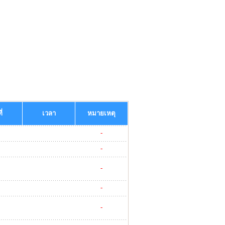
ี่
เวลา
หมายเหตุ
-
-
-
-
-