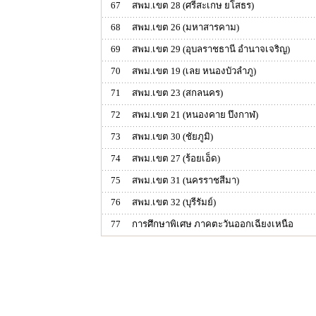
67
สพม.เขต 28 (ศรีสะเกษ ยโสธร)
68
สพม.เขต 26 (มหาสารคาม)
69
สพม.เขต 29 (อุบลราชธานี อำนาจเจริญ)
70
สพม.เขต 19 (เลย หนองบัวลำภู)
71
สพม.เขต 23 (สกลนคร)
72
สพม.เขต 21 (หนองคาย บึงกาฬ)
73
สพม.เขต 30 (ชัยภูมิ)
74
สพม.เขต 27 (ร้อยเอ็ด)
75
สพม.เขต 31 (นครราชสีมา)
76
สพม.เขต 32 (บุรีรัมย์)
77
การศึกษาพิเศษ ภาคตะวันออกเฉียงเหนือ