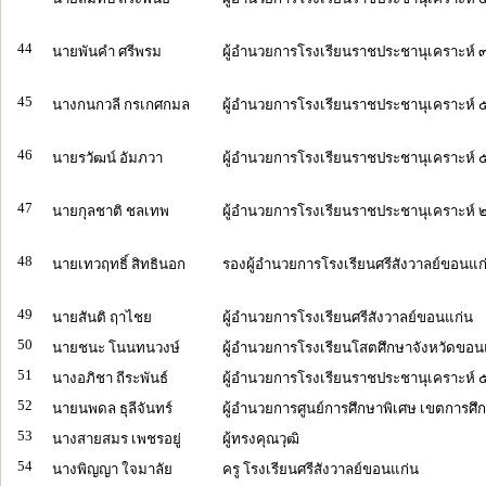
44
นายพันคำ ศรีพรม
ผู้อำนวยการโรงเรียนราชประชานุเคราะห์ ๓
45
นางกนกวลี กรเกศกมล
ผู้อำนวยการโรงเรียนราชประชานุเคราะห์ ๕๑ 
46
นายรวัฒน์ อัมภวา
ผู้อำนวยการโรงเรียนราชประชานุเคราะห์ ๕
47
นายกุลชาติ ชลเทพ
ผู้อำนวยการโรงเรียนราชประชานุเคราะห์ ๒
48
นายเทวฤทธิ์ สิทธินอก
รองผู้อำนวยการโรงเรียนศรีสังวาลย์ขอนแก
49
นายสันติ ฤาไชย
ผู้อำนวยการโรงเรียนศรีสังวาลย์ขอนแก่น
50
นายชนะ โนนทนวงษ์
ผู้อำนวยการโรงเรียนโสตศึกษาจังหวัดขอน
51
นางอภิชา ถีระพันธ์
ผู้อำนวยการโรงเรียนราชประชานุเคราะห์ 
52
นายนพดล ธุลีจันทร์
ผู้อำนวยการศูนย์การศึกษาพิเศษ เขตการศึ
53
นางสายสมร เพชรอยู่
ผู้ทรงคุณวุฒิ
54
นางพิญญา ใจมาลัย
ครู โรงเรียนศรีสังวาลย์ขอนแก่น