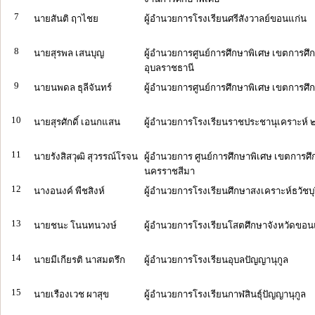
7
นายสันติ ฤาไชย
ผู้อำนวยการโรงเรียนศรีสังวาลย์ขอนแก่น
8
นายสุรพล เสนบุญ
ผู้อำนวยการศูนย์การศึกษาพิเศษ เขตการศึก
อุบลราชธานี
9
นายนพดล ธุลีจันทร์
ผู้อำนวยการศูนย์การศึกษาพิเศษ เขตการศึ
10
นายสุรศักดิ์ เอนกแสน
ผู้อำนวยการโรงเรียนราชประชานุเคราะห์ 
11
นายรังสิสวุฒิ สุวรรณ์โรจน
ผู้อำนวยการ ศูนย์การศึกษาพิเศษ เขตการศึ
นครราชสีมา
12
นางอนงค์ พืชสิงห์
ผู้อำนวยการโรงเรียนศึกษาสงเคราะห์ธวัชบุรี
13
นายชนะ โนนทนวงษ์
ผู้อำนวยการโรงเรียนโสตศึกษาจังหวัดขอน
14
นายมีเกียรติ นาสมตรึก
ผู้อำนวยการโรงเรียนอุบลปัญญานุกูล
15
นายเรืองเวช ผาสุข
ผู้อำนวยการโรงเรียนกาฬสินธ์ุปัญญานุกูล