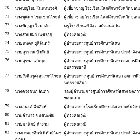
70
นางบุญโฮม โนนทนวงศ์
ผู้เชี่ยวชาญ โรงเรียนโสตศึกษาจังหวัดขอน
71
นางชุติพร ไชยเชาน์โรจน์
ผู้เชี่ยวชาญ โรงเรียนโสตศึกษาจังหวัดขอน
72
นางพิญญา ใจมาลัย
ครูโรงเรียนศรีสังวาลย์ขอนแก่น
73
นางสายสมร เพชรอยู่
ผู้ทรงคุณวุฒิ
74
นายนพดล ธุลีจันทร์
ผู้อำนวยการศูนย์การศึกษาพิเศษ
75
นายสุวรรณ บัวพันธ์
ผู้อำนวยการศูนย์การศึกษาพิเศษ ประจำจังหว
76
นายสุรพล เสนบุญ
ผู้อำนวยการศูนย์การศึกษาพิเศษ เขตการศึ
อุบลราชธานี
77
นายรังสิสวุฒิ สุวรรณ์โรจน
ผู้อำนวยการ ศูนย์การศึกษาพิเศษ เขตการศึ
นครราชสีมา
78
นางดวงชนก ลันดา
รองผู้อำนวยการศูนย์การศึกษาพิเศษเขตการ
ขอนแก่น
79
นางอนงค์ พืชสิงห์
ผู้อำนวยการโรงเรียนศึกษาสงเคราะห์ธวัชบุร
80
นายอำนาจ ชนชนะชัย
ผู้ทรงคุณวุฒิ
81
นายมานิตย์ คำงาม
ผู้ทรงคุณวุฒิ
82
นางเกตอรอินท์ พิทักษ์โคช
ผู้อำนวยการศูนย์การศึกษาพิเศษ ประจำจังห
ญากุล