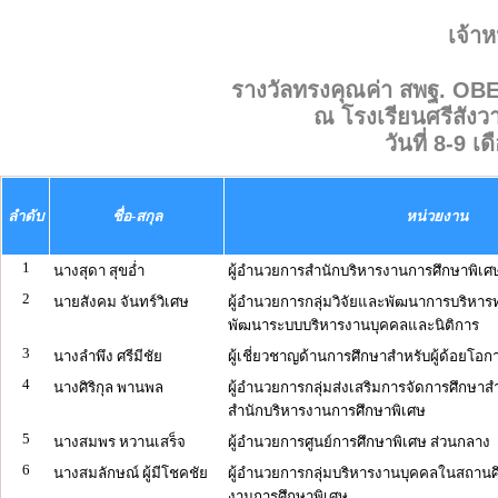
เจ้าห
รางวัลทรงคุณค่า สพฐ. O
ณ โรงเรียนศรีสังว
วันที่ 8-9 
ลำดับ
ชื่อ-สกุล
หน่วยงาน
1
นางสุดา สุขอ่ำ
ผู้อำนวยการสำนักบริหารงานการศึกษาพิเศ
2
นายสังคม จันทร์วิเศษ
ผู้อำนวยการกลุ่มวิจัยและพัฒนาการบริหาร
พัฒนาระบบบริหารงานบุคคลและนิติการ
3
นางลำพึง ศรีมีชัย
ผู้เชี่ยวชาญด้านการศึกษาสำหรับผู้ด้อยโอก
4
นางศิริกุล พานพล
ผู้อำนวยการกลุ่มส่งเสริมการจัดการศึกษาส
สำนักบริหารงานการศึกษาพิเศษ
5
นางสมพร หวานเสร็จ
ผู้อำนวยการศูนย์การศึกษาพิเศษ ส่วนกลาง
6
นางสมลักษณ์ ผู้มีโชคชัย
ผู้อำนวยการกลุ่มบริหารงานบุคคลในสถานศ
งานการศึกษาพิเศษ