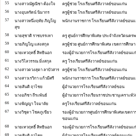
55
นางสาวณัฐณิชา ต้องใจ
ครูผู้ช่วย โรงเรียนศรีสังวาลย์ขอนแก่น
56
นางอุบลรัตน์ นิมากร
ครูผู้ช่วย โรงเรียนศรีสังวาลย์ขอนแก่น
57
นางสาวหนึ่งฤทัย ภิญโญ
พนักงานราชการ โรงเรียนศรีสังวาลย์ขอนแ
สุข
58
นายสุชาติ ราชบรรเทา
ครู ศูนย์การศึกษาพิเศษ ประจำจังหวัดนคร
59
นายภิญโญ แสงสกุล
ครูผู้ช่วย ศูนย์การศึกษาพิเศษ เขตการศึกษ
60
นายเทวฤทธิ์ สิทธินอก
รองผู้อำนวยการโรงเรียนศรีสังวาลย์ขอนแก
61
นางวิไลวรรณ มิ่งสกุล
ครู โรงเรียนศรีสังวาลย์ขอนแก่น
62
นางสาวดวงสุดา ลาบัวสาร
ครูผู้ช่วย โรงเรียนศรีสังวาลย์ขอนแก่น
63
นางสาวเรวิกา แก้วมีศรี
พนักงานราชการ โรงเรียนศรีสังวาลย์ขอนแ
64
นายสันติ ฤาไชย
ผู้อำนวยการโรงเรียนศรีสังวาลย์ขอน
65
นางอภิชา ถีระพันธ์
ผู้อำนวยการโรงเรียนราชประชานุเคราะห์5
66
นางพิญญา ใจมาลัย
ครูโรงเรียนศรีสังวาลย์ขอนแก่น
67
นางวิชุดา โชคภูเขียว
รองผู้อำนวยการศูนย์การศึกษาพิเศษเขตการ
ขอนแก่น
68
นายเทวฤทธิ์ สิทธินอก
รองผู้อำนวยการโรงเรียนศรีสังวาลย์ขอนแก
69
นายสันติ ฤาไชย
ผู้อำนวยการโรงเรียนศรีสังวาลย์ขอนแก่น