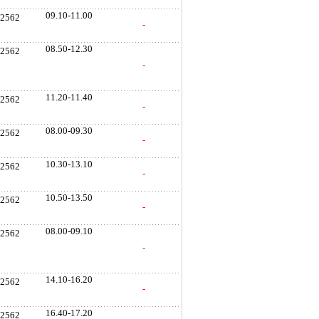
09.10-11.00
. 2562
-
08.50-12.30
. 2562
-
11.20-11.40
. 2562
-
08.00-09.30
. 2562
-
10.30-13.10
. 2562
-
10.50-13.50
. 2562
-
08.00-09.10
. 2562
-
14.10-16.20
. 2562
-
16.40-17.20
. 2562