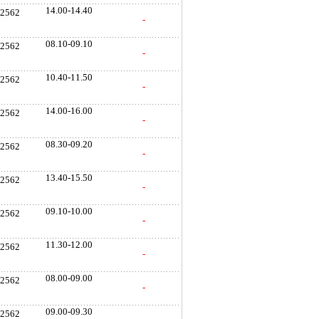
14.00-14.40
. 2562
-
08.10-09.10
. 2562
-
10.40-11.50
. 2562
-
14.00-16.00
. 2562
-
08.30-09.20
. 2562
-
13.40-15.50
. 2562
-
09.10-10.00
. 2562
-
11.30-12.00
. 2562
-
08.00-09.00
. 2562
-
09.00-09.30
. 2562