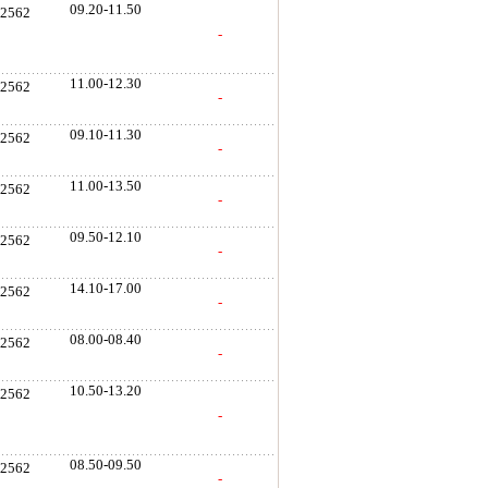
09.20-11.50
. 2562
-
11.00-12.30
. 2562
-
09.10-11.30
. 2562
-
11.00-13.50
. 2562
-
09.50-12.10
. 2562
-
14.10-17.00
. 2562
-
08.00-08.40
. 2562
-
10.50-13.20
. 2562
-
08.50-09.50
. 2562
-