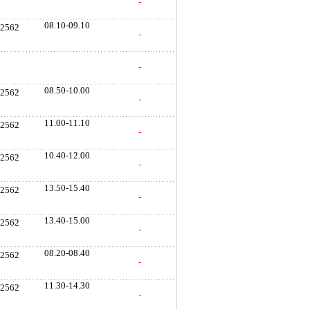
-
08.10-09.10
. 2562
-
-
08.50-10.00
. 2562
-
11.00-11.10
. 2562
-
10.40-12.00
. 2562
-
13.50-15.40
. 2562
-
13.40-15.00
. 2562
-
08.20-08.40
. 2562
-
11.30-14.30
. 2562
-