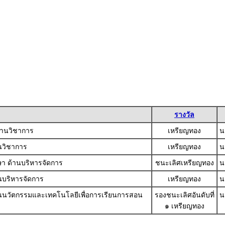
รางวัล
ด้านวิชาการ
เหรียญทอง
น
นวิชาการ
เหรียญทอง
น
กษา ด้านบริหารจัดการ
ชนะเลิศเหรียญทอง
น
นบริหารจัดการ
เหรียญทอง
น
านนวัตกรรมและเทคโนโลยีเพื่อการเรียนการสอน
รองชนะเลิศอันดับที่
น
๑ เหรียญทอง