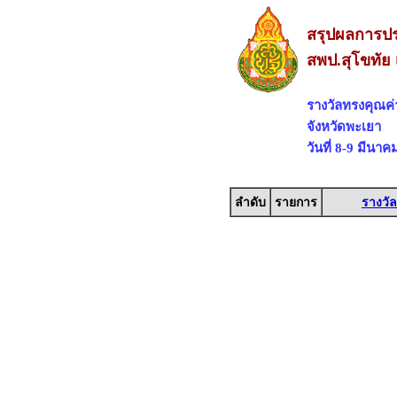
สรุปผลการปร
สพป.สุโขทัย 
รางวัลทรงคุณค
จังหวัดพะเยา
วันที่ 8-9 มีนา
ลำดับ
รายการ
รางวัล