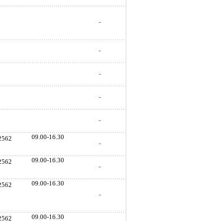
-
-
-
-
-
09.00-16.30
 2562
-
09.00-16.30
 2562
-
09.00-16.30
 2562
-
09.00-16.30
 2562