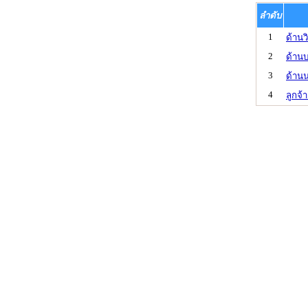
ลำดับ
1
ด้านว
2
ด้านบ
3
ด้าน
4
ลูกจ้