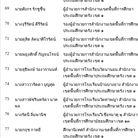
ประถมศึกษาตรัง เขต ๒
69
นายศังกร รักชูชื่น
ผู้อำนวยการสำนักงานเขตพื้นที่การศึกษา
ประถมศึกษาตรัง เขต ๑
70
นางจุรีรัตน์ คีรีรัตน์
รองผู้อำนวยการสำนักงานเขตพื้นที่การศึก
ประถมศึกษาตรัง เขต ๑
71
นายดุสิต ลัคนาศิโรรัตน์
รองผู้อำนวยการสำนักงานเขตพื้นที่การศึก
ประถมศึกษาตรัง เขต ๒
72
นายพยุงศักดิ์ กัญจนโรจน์
รองผู้อำนวยการสำนักงานเขตพื้นที่การศึก
ประถมศึกษาตรัง เขต ๑
73
นายสุธิพงษ์ ว่องวรานนท์
ผู้อำนวยการโรงเรียนวัดนานอน สำนักงาน
เขตพื้นที่การศึกษาประถมศึกษาตรัง เขต ๑
74
นางสาววารัตดา บุญสุด
ผู้อำนวยการโรงเรียนบ้านบางยาง สำนักงา
เขตพื้นที่การศึกษาประถมศึกษาตรัง เขต ๑
75
นางสาวพัชรินทร์ดา นาค
ผู้อำนวยการโรงเรียนวัดท่าพญา สำนักงาน
พล
เขตพื้นที่การศึกษาประถมศึกษาตรัง เขต ๑
76
นางรัตนี ลิ่มพานิช
ผู้อำนวยการโรงเรียนวิเชียรมาตุ ๒ สำนักง
เขตพื้นที่การศึกษามัธยมศึกษา เขต ๑๓
77
นายกฤช กาหยี
ศึกษานิเทศก์ สำนักงานเขตพื้นที่การศึกษา
ประถมศึกษาตรัง เขต ๑