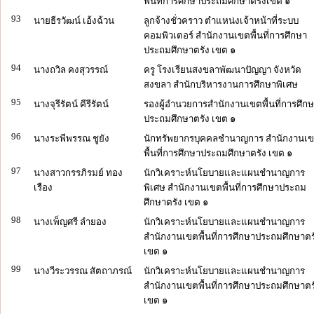
พื้นที่การศึกษาประถมศึกษาตรังเขต ๑
93
นายธีรวัฒน์ เอ้งฉ้วน
ลูกจ้างชั่วคราว ตำแหน่งเจ้าหน้าที่ระบบ
คอมพิวเตอร์ สำนักงานเขตพื้นที่การศึกษา
ประถมศึกษาตรัง เขต ๑
94
นางถวิล คงสุวรรณ์
ครู โรงเรียนสงขลาพัฒนาปัญญา จังหวัด
สงขลา สำนักบริหารงานการศึกษาพิเศษ
95
นางจุรีรัตน์ คีรีรัตน์
รองผู้อำนวยการสำนักงานเขตพื้นที่การศึก
ประถมศึกษาตรัง เขต ๑
96
นางระพีพรรณ ชูยัง
นักทรัพยากรบุคคลชำนาญการ สำนักงานเ
พื้นที่การศึกษาประถมศึกษาตรัง เขต ๑
97
นางสาวกรรภิรมย์ ทอง
นักวิเคราะห์นโยบายและแผนชำนาญการ
เรือง
พิเศษ สำนักงานเขตพื้นที่การศึกษาประถม
ศึกษาตรัง เขต ๑
98
นางเพ็ญศรี ลำยอง
นักวิเคราะห์นโยบายและแผนชำนาญการ
สำนักงานเขตพื้นที่การศึกษาประถมศึกษาตร
เขต ๑
99
นางวีระวรรณ สัตถาภรณ์
นักวิเคราะห์นโยบายและแผนชำนาญการ
สำนักงานเขตพื้นที่การศึกษาประถมศึกษาตร
เขต ๑