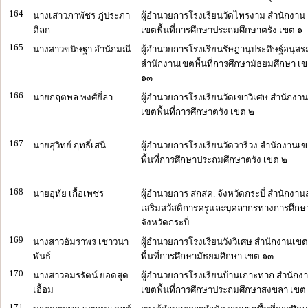
164
นางเสาวภาพัชร ภู่ประภา
ผู้อำนวยการโรงเรียนวัดไทรงาม สำนักงาน
ดิลก
เขตพื้นที่การศึกษาประถมศึกษาตรัง เขต ๑
165
นางสาวขนิษฐา อำนักมณี
ผู้อำนวยการโรงเรียนรัษฎานุประดิษฐ์อนุสร
สำนักงานเขตพื้นที่การศึกษามัธยมศึกษา เ
๑๓
166
นายกฤตพล พงศ์ยี่ล่า
ผู้อำนวยการโรงเรียนวัดเขาวิเศษ สำนักงาน
เขตพื้นที่การศึกษาตรัง เขต ๒
167
นายสุวิทย์ ฤทธิ์เสนี
ผู้อำนวยการโรงเรียนวัดวารีวง สำนักงานเ
พื้นที่การศึกษาประถมศึกษาตรัง เขต ๒
168
นายอุทัย เกื้อเพชร
ผู้อำนวยการ สกสค. จังหวัดกระบี่ สำนักงานส
เสริมสวัสดิการครูและบุคลากรทางการศึกษ
จังหวัดกระบี่
169
นางสาวอัมราพร เชาวนา
ผู้อำนวยการโรงเรียนวังวิเศษ สำนักงานเขต
พันธ์
พื้นที่การศึกษามัธยมศึกษา เขต ๑๓
170
นางสาวอมรรัตน์ ยอดสุด
ผู้อำนวยการโรงเรียนบ้านเกาะทาก สำนักง
เอื้อม
เขตพื้นที่การศึกษาประถมศึกษาสงขลา เขต
171