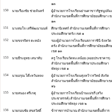
๑๓
150
นายเรืองชัย ช่วยจันทร์
ผู้อำนวยการโรงเรียนย่านตาขาวรัฐชนูปถัมภ
สำนักงานเขตพื้นที่การศึกษามัธยมศึกษา เ
๑๓
151
นางสมใจ เสรีพัฒนานนท์
ศึกษานิเทศก์ สำนักงานเขตพื้นที่การศึกษา
ประถมศึกษาตรัง เขต ๑
152
นายขจรจิตร ตะหมัง
รองผู้อำนวยการโรงเรียนสภาราชินี จังหวัด
ตรัง สำนักงานเขตพื้นที่การศึกษามัธยมศึก
เขต ๑๓
153
นายธีระยุทธ เสนาทับ
ครู โรงเรียนวัดทะเลน้อย (ลอยประชาคาร)
สำนักงานเขตพื้นที่การศึกษาประถมศึกษา
พัทลุง เขต ๑
154
นายอรุณ โต๊ะหวันหลง
ผู้อำนวยการโรงเรียนทุ่งหว้าวรวิทย์ สังกัด
สำนักงานเขตพื้นที่การศึกษามัธยมศึกษาเข
๑๖
155
นายสนอง ศรีเกตุ
ผู้อำนวยการโรงเรียนบ้านแม่ขรี (สวิง
ประชาสรรค์) สำนักงานเขตพื้นที่การศึกษา
ประถมศึกษาพัทลุง เขต ๒
156
นายกอบชัย สุขสวัสดิ์
ข้าราชการบำนาญ สำนักงานเขตพื้นที่การ