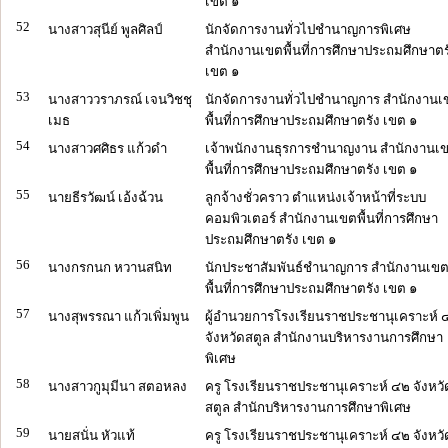
เขต ๑
52
นางสาวสุนีย์ พูลศิลป์
นักจัดการงานทั่วไปชำนาญการพิเศษ
สำนักงานเขตพื้นที่การศึกษาประถมศึกษาตร
เขต ๑
53
นางสาววราภรณ์ เจนวิชชุ
นักจัดการงานทั่วไปชำนาญการ สำนักงานเ
เมธ
พื้นที่การศึกษาประถมศึกษาตรัง เขต ๑
54
นางสาวศศิธร แก้วดำ
เจ้าพนักงานธุรการชำนาญงาน สำนักงานเ
พื้นที่การศึกษาประถมศึกษาตรัง เขต ๑
55
นายธีรวัฒน์ เอ้งฉ้วน
ลูกจ้างชั่วคราว ตำแหน่งเจ้าหน้าที่ระบบ
คอมพิวเตอร์ สำนักงานเขตพื้นที่การศึกษา
ประถมศึกษาตรัง เขต ๑
56
นางกรกนก หวานสนิท
นักประชาสัมพันธ์ชำนาญการ สำนักงานเข
พื้นที่การศึกษาประถมศึกษาตรัง เขต ๑
57
นางสุพรรณา แก้วเพิ่มพูน
ผู้อำนวยการโรงเรียนราชประชานุเคราะห์ 
จังหวัดสตูล สำนักงานบริหารงานการศึกษา
พิเศษ
58
นางสาวกูมุมีนา สตอหลง
ครู โรงเรียนราชประชานุเคราะห์ ๔๒ จังหวั
สตูล สำนักบริหารงานการศึกษาพิเศษ
59
นายสนั่น หัวแท้
ครู โรงเรียนราชประชานุเคราะห์ ๔๒ จังหวั