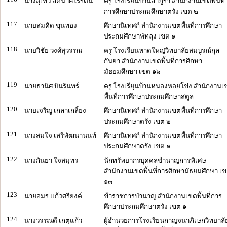
นางสุเทวี ลัคนาศิโรรัตน์
ครู โรงเรียนบ้านลำภูรา สำนักงานเขตพื้นที่
การศึกษาประถมศึกษาตรัง เขต ๒
117
นายสมคิด ขุนทอง
ศึกษานิเทศก์ สำนักงานเขตพื้นที่การศึกษา
ประถมศึกษาพัทลุง เขต ๑
118
นายวิชัย วงศ์สุวรรณ
ครู โรงเรียนหาดใหญ่วิทยาลัยสมบูรณ์กุล
กันยา สำนักงานเขตพื้นที่การศึกษา
มัธยมศึกษา เขต ๑๖
119
นายธานิศ บินรินทร์
ครู โรงเรียุนบ้านหนองหอยโข่ง สำนักงานเ
พื้นที่การศึกษาประถมศึกษาสตูล
120
นายเจริญ เกลาเกลี้ยง
ศึกษานิเทศก์ สำนักงานเขตพื้นที่การศึกษา
ประถมศึกษาตรัง เขต ๒
121
นางสมใจ เสรีพัฒนานนท์
ศึกษานิเทศก์ สำนักงานเขตพื้นที่การศึกษา
ประถมศึกษาตรัง เขต ๑
122
นางกันยา ใจสมุทร
นักทรัพยากรบุคคลชำนาญการพิเศษ
สำนักงานเขตพื้นที่การศึกษามัธยมศึกษา เ
๑๓
123
นายอมร แก้วศรียงค์
ข้าราชการบำนาญ สำนักงานเขตพื้นที่การ
ศึกษาประถมศึกษาตรัง เขต ๑
124
นางวรรณดี เกตุแก้ว
ผู้อำนวยการโรงเรียนกาญจนาภิเษกวิทยาลั