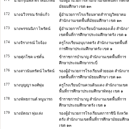
นายกรุณพล พราหมเภทย์
รองผู้อำนวยการสำนักงานเขตพื้นที่การศึก
มัธยมศึกษา เขต ๑๓
172
นางฉวีวรรณ รักษ์แก้ว
ผู้อำนวยการโรงเรียนหาดสำราญวิทยาคม
สำนักงานเขตพื้นที่มัธยมศึกษา เขต ๑๓
173
นางพรรณนิภา ไพรัตน์
ผู้อำนวยการโรงเรียนบ้านคลองเต็ง สำนักง
เขตพื้นที่การศึกษาประถมศึกษาตรัง เขต ๑
174
นางจิราภรณ์ ใจจ้อง
ครูโรงเรียนอนุบาลตรัง สำนักงานเขตพื้นที่
การศึกษาประถมศึกษาตรัง เขต ๑
175
นายศุภโชค แช่ตั๋น
ข้าราชการบำนาญ สำนักงานเขตพื้นที่การ
ศึกษาประถมศึกษากระบี่
176
นางสาวนันทรัตน์ ไพรัตน์
รองผู้อำนวยการโรงเรียนห้วยยอด สำนักงา
เขตพื้นที่การศึกษามัธยมศึกษา เขต ๑๓
177
นางบุญญา พงศ์พุ่ม
ครูโรงเรียนบ้านควนดินแดง สำนักงานเขต
พื้นที่การศึกษาประถมศึกษาพัทลุง เขต ๑
178
นางพัทธกานต์ หนูนารถ
ข้าราชการบำนาญ สำนักงานเขตพื้นที่การ
ศึกษาประถมศึกษาตรัง เขต ๑
179
นางมัตณา พุ่มเล่ง
รองผู้อำนวยการโรงเรียนสภาราชินี จังหวัด
ตรัง สำนักงานเขตพื้นที่การศึกษามัธยมศึก
เขต ๑๓