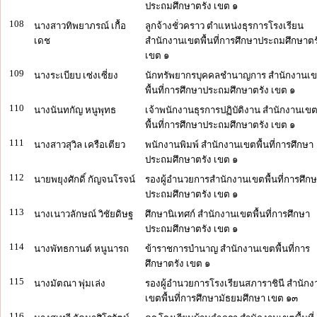
ประถมศึกษาตรัง เขต ๑
108
นางสาวทิพยาภรณ์ เกื้อ
ลูกจ้างชั่วคราว ตำแหน่งธุรการโรงเรียน
เดช
สำนักงานเขตพื้นที่การศึกษาประถมศึกษาตร
เขต ๑
109
นางระเบียบ เซ่งเซี่ยง
นักทรัพยากรบุคคลชำนาญการ สำนักงานเ
พื้นที่การศึกษาประถมศึกษาตรัง เขต ๑
110
นางนันทกัญ หนูพุทธ
เจ้าพนักงานธุรการปฏิบัติงาน สำนักงานเข
พื้นที่การศึกษาประถมศึกษาตรัง เขต ๑
111
นางสาวสุวิล เครือเตียว
พนักงานพิมพ์ สำนักงานเขตพื้นที่การศึกษา
ประถมศึกษาตรัง เขต ๑
112
นายพยุงศักดิ์ กัญจนโรจน์
รองผู้อำนวยการสำนักงานเขตพื้นที่การศึก
ประถมศึกษาตรัง เขต ๑
113
นางเนาวลักษณ์ วิชัยดิษฐ
ศึกษานิเทศก์ สำนักงานเขตพื้นที่การศึกษา
ประถมศึกษาตรัง เขต ๑
114
นางพัทธกานต์ หนูนารถ
ข้าราชการบำนาญ สำนักงานเขตพื้นที่การ
ศึกษาตรัง เขต ๑
115
นางมัตณา พุ่มเล่ง
รองผู้อำนวยการโรงเรียนสภาราชินี สำนักง
เขตพื้นที่การศึกษามัธยมศึกษา เขต ๑๓
116