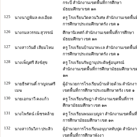
กระบี่ สำนักงานเขตพื้นที่การศึกษา
มัธยมศึกษาเขต ๑๓
125
นางนาฎพิมล คงเอียด
ครู โรงเรียนวัดควนวิเศษ สำนักงานเขตพื้นที
การศึกษาประถมศึกษาตรัง เขต ๑
126
นางกมลวรรณ สุวรรณ์
ศึกษานิเทศก์ สำนักงานเขตพื้นที่การศึกษา
มัธยมศึกษา เขต ๑๓
127
นางสาววันดี เสียมไหม
ครู โรงเรียนบ้านนาทะเล สำนักงานเขตพื้นที
การศึกษาประถมศึกษาตรัง เขต ๑
128
นางเพ็ญศรี สังข์สุข
ครู โรงเรียนรัษฎานุประดิษฐ์อนุสรณ์
สำนักงานเขตพื้นที่การศึกษามัธยมศึกษาเข
๑๓
129
นายธีรศานติ์ กาญจนศรี
ผู้อำนวยการโรงเรียนบ้านห้วยด้วน สำนักง
เมฆ
เขตพื้นที่การศึกษาประถมศึกษาตรัง เขต ๑
130
นายเอกนาวี คงแก้ว
ครู โรงเรียนรัษฎา สำนักงานเขตพื้นที่การ
ศึกษามัธยมศึกษา เขต ๑๓
131
นางไพรัตน์ เพ็ชรคล้าย
ครู โรงเรียนพนมเบญจา สำนักงานเขตพื้นที่
การศึกษามัธยมศึกษา เขต ๑๓
132
นางสาววันวิภา ประสิว
ผู้อำนวยการโรงเรียนอนุบาลทับปุด สำนักง
เขตพื้นที่การศึกษาพังงา