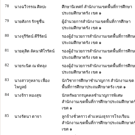
78
นางฉวีวรรณ ศิลปะ
ศึกษานิเทศก์ สำนักงานเขตพื้นที่การศึกษา
ประถมศึกษาตรัง เขต ๑
79
นายศังกร รักชูชื่น
ผู้อำนวยการสำนักงานเขตพื้นที่การศึกษา
ประถมศึกษาตรัง เขต ๑
80
นางจุรีรัตน์ คีรีรัตน์
รองผู้อำนวยการสำนักงานเขตพื้นที่การศึก
ประถมศึกษาตรัง เขต ๑
81
นายดุสิต ลัคนาศิโรรัตน์
รองผู้อำนวยการสำนักงานเขตพื้นที่การศึก
ประถมศึกษาตรัง เขต ๒
82
นายระนิต ณ พัทลุง
รองผู้อำนวยการสำนักงานเขตพื้นที่การศึก
ประถมศึกษาตรัง เขต ๑
83
นางสาวกุหลาบ เฟื่อง
นักวิชาการศึกษาชำนาญการ สำนักงานเขต
ไพบูลย์
พื้นที่การศึกษาประถมศึกษาตรัง เขต ๑
84
นางจิรา ทองสุข
นักทรัพยากรบุคคลชำนาญการพิเศษ
สำนักงานเขตพื้นที่การศึกษาประถมศึกษาตร
เขต ๑
85
นางรัตนา ตาจา
ลูกจ้างชั่วคราว ตำแหน่งธุรการโรงเรียน
สำนักงานเขตพื้นที่การศึกษาประถมศึกษาตร
เขต ๑