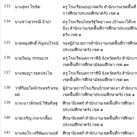
133
นางสุพร โขขัด
ครู โรงเรียนอนุบาลตรัง สำนักงานเขตพื้นที่
การศึกษาประถมศึกษาตรัง เขต ๑
134
นางสาวสุวรรณี จำปา
ครู โรงเรียนไทยรัฐวิทยา ๓๙ (บ้านนาโต๊ะห
มิง) สำนักงานเขตพื้นที่การศึกษาประถมศึก
ตรัง เขต ๑
135
นายพยุงศักดิ์ กัญจนโรจน์
รองผู้อำนวยการสำนักงานเขตพื้นที่การศึก
ประถมศึกษาตรัง เขต ๑
136
นายวิษณุ วรรณบวร
ครู โรงเรียนสภาราชินี จังหวัดตรัง สำนักง
เขตพื้นที่การศึกษามัธยมศึกษา เขต ๑๓
137
นางสมญา รอดประไพ
ครู โรงเรียนสภาราชินี จังหวัดตรัง สำนักง
เขตพื้นที่การศึกษามัธยมศึกษา เขต ๑๓
138
ว่าที่ร้อยโทจักรเพชร์ พรม
ผู้อำนวยการโรงเรียนบ้านหาดเลา สำนักงา
ยศ
เขตพื้นที่การศึกษาประถมศึกษาตรัง เขต ๑
139
นางเนาวลักษณ์ วิชัยดิษฐ
ศึกษานิเทศก์ สำนักงานเขตพื้นที่การศึกษา
ประถมศึกษาตรัง เขต ๑
140
นายเจริญ เกลาเกลี้ยง
ศึกษานิเทศก์ สำนักงานเขตพื้นที่การศึกษา
ประถมศึกษาตรัง เขต ๒
141
นางสมใจ เสรีพัฒนานนท์
ศึกษานิเทศก์ สำนักงานเขตพื้นที่การศึกษา