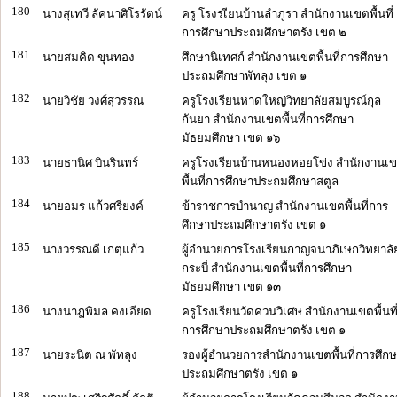
180
นางสุเทวี ลัคนาศิโรรัตน์
ครู โรงรเียนบ้านลำภูรา สำนักงานเขตพื้นที่
การศึกษาประถมศึกษาตรัง เขต ๒
181
นายสมคิด ขุนทอง
ศึกษานิเทศก์ สำนักงานเขตพื้นที่การศึกษา
ประถมศึกษาพัทลุง เขต ๑
182
นายวิชัย วงศ์สุวรรณ
ครูโรงเรียนหาดใหญ่วิทยาลัยสมบูรณ์กุล
กันยา สำนักงานเขตพื้นที่การศึกษา
มัธยมศึกษา เขต ๑๖
183
นายธานิศ บินรินทร์
ครูโรงเรียนบ้านหนองหอยโข่ง สำนักงานเ
พื้นที่การศึกษาประถมศึกษาสตูล
184
นายอมร แก้วศรียงค์
ข้าราชการบำนาญ สำนักงานเขตพื้นที่การ
ศึกษาประถมศึกษาตรัง เขต ๑
185
นางวรรณดี เกตุแก้ว
ผู้อำนวยการโรงเรียนกาญจนาภิเษกวิทยาลั
กระบี่ สำนักงานเขตพื้นที่การศึกษา
มัธยมศึกษา เขต ๑๓
186
นางนาฎพิมล คงเอียด
ครูโรงเรียนวัดควนวิเศษ สำนักงานเขตพื้นที
การศึกษาประถมศึกษาตรัง เขต ๑
187
นายระนิต ณ พัทลุง
รองผู้อำนวยการสำนักงานเขตพื้นที่การศึก
ประถมศึกษาตรัง เขต ๑
188