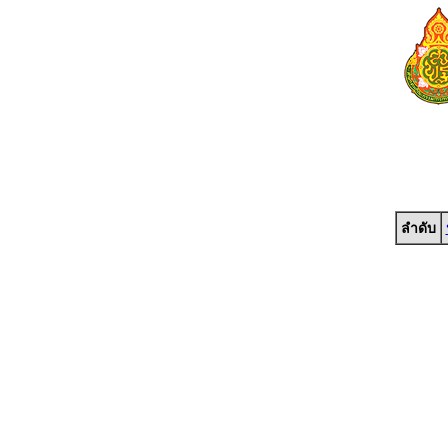
ลำดับ