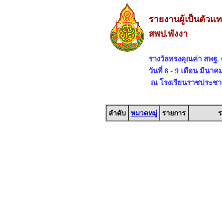
รายงานผู้เป็นตัวแ
สพป.พังงา
รางวัลทรงคุณค่า สพฐ
วันที่ 8 - 9 เดือน มีนา
ณ โรงเรียนราชประชานุ
ลำดับ
หมวดหมู่
รายการ
ร