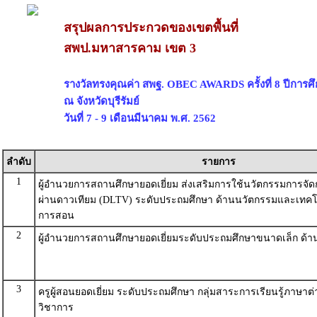
สรุปผลการประกวดของเขตพื้นที่
สพป.มหาสารคาม เขต 3
รางวัลทรงคุณค่า สพฐ. OBEC AWARDS ครั้งที่ 8 ปีการศ
ณ จังหวัดบุรีรัมย์
วันที่ 7 - 9 เดือนมีนาคม พ.ศ. 2562
ลำดับ
รายการ
1
ผู้อำนวยการสถานศึกษายอดเยี่ยม ส่งเสริมการใช้นวัตกรรมการจัดก
ผ่านดาวเทียม (DLTV) ระดับประถมศึกษา ด้านนวัตกรรมและเทคโน
การสอน
2
ผู้อำนวยการสถานศึกษายอดเยี่ยมระดับประถมศึกษาขนาดเล็ก ด้า
3
ครูผู้สอนยอดเยี่ยม ระดับประถมศึกษา กลุ่มสาระการเรียนรู้ภาษาต
วิชาการ