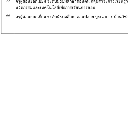
98
ครูผู้สอนยอดเยี่ยม ระดับมัธยมศึกษาตอนต้น กลุ่มสาระการเรียนรู้
นวัตกรรมและเทคโนโลยีเพื่อการเรียนการสอน
99
ครูผู้สอนยอดเยี่ยม ระดับมัธยมศึกษาตอนปลาย บูรณาการ ด้านวิ