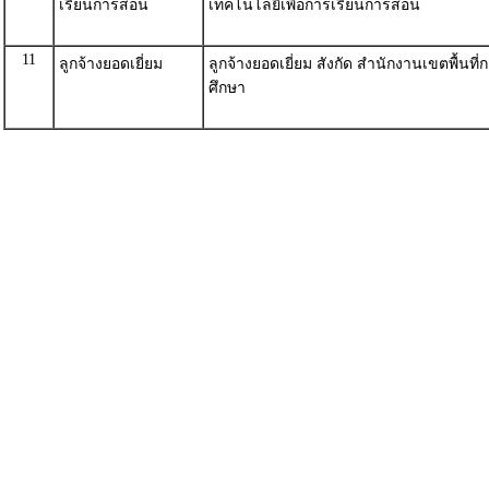
เรียนการสอน
เทคโนโลยีเพื่อการเรียนการสอน
11
ลูกจ้างยอดเยี่ยม
ลูกจ้างยอดเยี่ยม สังกัด สำนักงานเขตพื้นท
ศึกษา