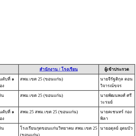
ล
สำนักงาน / โรงเรียน
ผู้เข้าประกวด
ดับที่ ๑
สพม.เขต 25 (ขอนแก่น)
นายจีรัฐติกุล ดอน
อง
วิจารณ์ขจร
งิน
สพม.เขต 25 (ขอนแก่น)
นายพัฒนพงศ์ ศรี
วะรมย์
ดับที่ ๑
สพม.25 สพม.เขต 25 (ขอนแก่น)
นายคเชนทร์ กอง
อง
พิลา
งิน
โรงเรียนกุดขอนแก่นวิทยาคม สพม.เขต 25
นายอดุลย์ อุดมบัว
(ขอนแก่น)