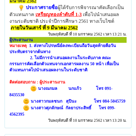
มีนาคม 2562
ประกาศรายชื่อ
ผู้ได้รับการพิจารณาคัดเลือกเป็น
ตัวแทนภาค
เหรียญทองลำดับที่
1-3
เพื่อไปนำเสนอผล
งานระดับชาติ ประจำปีการศึกษา 2561 ทางเว็บไซต์
ภายในวันเสาร์ ที่ 9 มีนาคม 2562
วันพฤหัสบดี ที่ 10 มกราคม 2562 เวลา 13:21 น.
ผู้ประสานงาน
หมายเหตุ
1. ส่งทางไปรษณีย์ลงทะเบียนถือวันสุดท้ายคือวัน
ประทับตราจากต้นทาง
2. ไม่มีการนำเสนอผลงานในระดับภาค คณะ
กรรมการคัดเลือกตัวแทนจากเอกสารผลงาน 50 หน้า เพื่อเป็น
ตัวแทนภาคไปนำเสนอผลงานในระดับชาติ
ติดต่อสอบถาม :
ผู้ประสานงาน
นางณกมล นกแก้ว โทร 091-
8435530
นางสาวกมลชนก สุปินะ โทร 084-5045759
นางสาวศุภลักษณ์ กัลยาประสิทธิ์ โทร 099-
4562395
วันพฤหัสบดี ที่ 10 มกราคม 2562 เวลา 13:20 น.